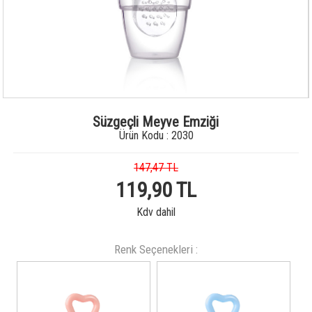
Süzgeçli Meyve Emziği
Ürün Kodu : 2030
147,47 TL
119,90 TL
Kdv dahil
Renk Seçenekleri :