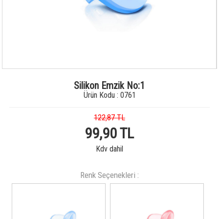
Silikon Emzik No:1
Ürün Kodu : 0761
122,87 TL
99,90 TL
Kdv dahil
Renk Seçenekleri :