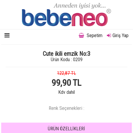
Sepetim
Giriş Yap
Cute ikili emzik No:3
Ürün Kodu : 0209
122,87 TL
99,90 TL
Kdv dahil
Renk Seçenekleri :
ÜRÜN ÖZELLİKLERİ