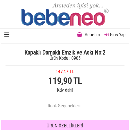
Sepetim
Giriş Yap
Kapaklı Damaklı Emzik ve Askı No:2
Ürün Kodu : 0905
147,47 TL
119,90 TL
Kdv dahil
Renk Seçenekleri :
ÜRÜN ÖZELLİKLERİ