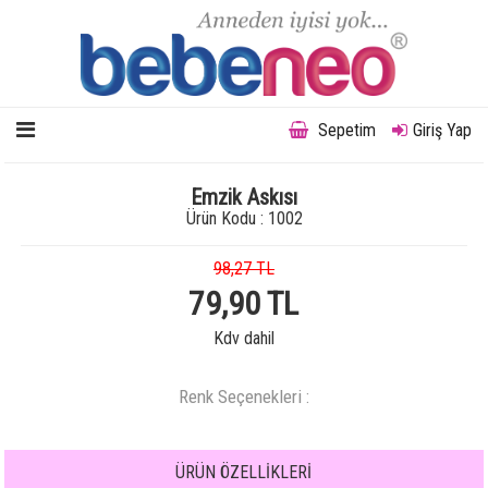
Sepetim
Giriş Yap
Emzik Askısı
Ürün Kodu : 1002
98,27 TL
79,90 TL
Kdv dahil
Renk Seçenekleri :
ÜRÜN ÖZELLİKLERİ