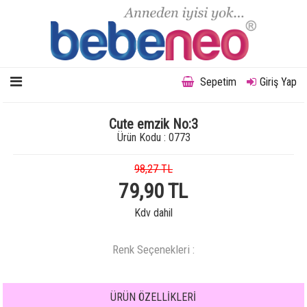
Sepetim
Giriş Yap
Cute emzik No:3
Ürün Kodu : 0773
98,27 TL
79,90 TL
Kdv dahil
Renk Seçenekleri :
ÜRÜN ÖZELLİKLERİ